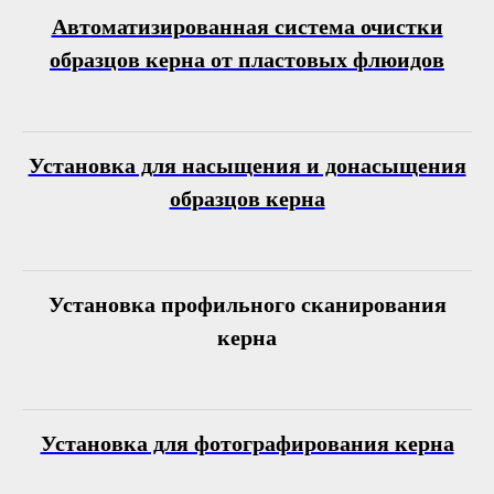
Автоматизированная система очистки
образцов керна от пластовых флюидов
Установка для насыщения и донасыщения
образцов керна
Установка профильного сканирования
керна
Установка для фотографирования керна