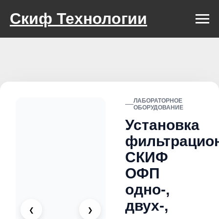
Скиф Технологии
ЛАБОРАТОРНОЕ
ОБОРУДОВАНИЕ
Установка
фильтрацио
СКИФ
ОФП
одно-,
двух-,
❮
❯