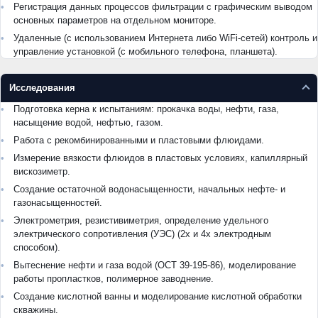
Регистрация данных процессов фильтрации с графическим выводом
основных параметров на отдельном мониторе.
Удаленные (с использованием Интернета либо WiFi-сетей) контроль и
управление установкой (с мобильного телефона, планшета).
Исследования
Подготовка керна к испытаниям: прокачка воды, нефти, газа,
насыщение водой, нефтью, газом.
Работа с рекомбинированными и пластовыми флюидами.
Измерение вязкости флюидов в пластовых условиях, капиллярный
вискозиметр.
Создание остаточной водонасыщенности, начальных нефте- и
газонасыщенностей.
Электрометрия, резистивиметрия, определение удельного
электрического сопротивления (УЭС) (2х и 4х электродным
способом).
Вытеснение нефти и газа водой (ОСТ 39-195-86), моделирование
работы пропластков, полимерное заводнение.
Создание кислотной ванны и моделирование кислотной обработки
скважины.