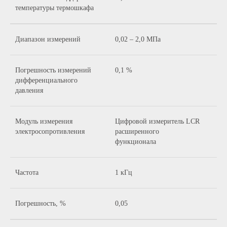
температуры термошкафа
Диапазон измерений
0,02 – 2,0 МПа
Погрешность измерений
0,1 %
дифференциального
давления
Модуль измерения
Цифровой измеритель LCR
электросопротивления
расширенного
функционала
Частота
1 кГц
Погрешность, %
0,05