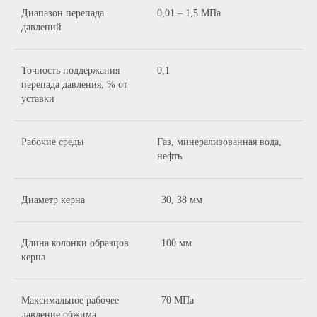
Диапазон перепада
0,01 – 1,5 МПа
давлений
Точность поддержания
0,1
перепада давления, % от
уставки
Рабочие среды
Газ, минерализованная вода,
нефть
Диаметр керна
30, 38 мм
Длина колонки образцов
100 мм
керна
Максимальное рабочее
70 МПа
давление обжима