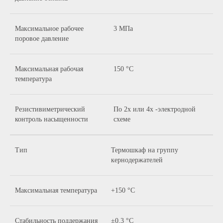
Максимальное рабочее
3 МПа
поровое давление
Максимальная рабочая
150 °С
температура
Резистивиметрический
По 2х или 4х -электродной
контроль насыщенности
схеме
Тип
Термошкаф на группу
кернодержателей
Максимальная температура
+150 °С
Стабильность поддержания
±0,3 °С